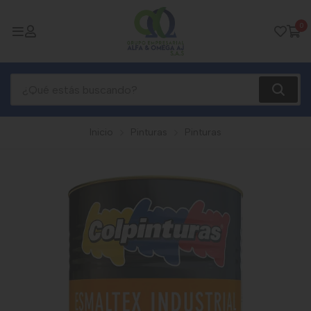
0
Inicio
Pinturas
Pinturas