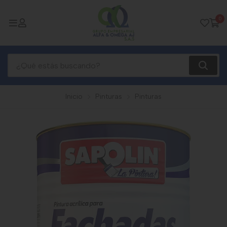
0
Inicio
Pinturas
Pinturas