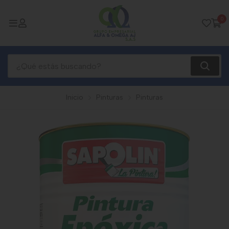
0
Inicio
Pinturas
Pinturas