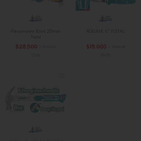
Flexometro 10mt 25mm
ALICATE 6" TOTAL
Total
$28.500
$15.000
x Unidad
x Unidad
13710
15435