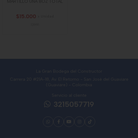
MARTILLO UÑA 8OZ TOTAL
$15.000
x Unidad
13991
La Gran Bodega del Constructor
Carrera 20 #21A-18, Av. El Retorno - San José del Guaviare
(Guaviare) - Colombia
Servicio al cliente
3215057719