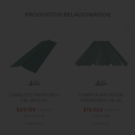
PRODUCTOS RELACIONADOS
CABALLETE PREPINTADO
CUBIERTA MASTER MIL
CAL 28X2 MT
PREPINTADA CAL 30
$29.155
$18.326
x Metro
x Metro
2 m × 0,3 m
2 m × 1 m
CABCAL28
MASCAL30