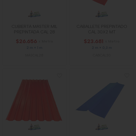
CUBIERTA MASTER MIL
CABALLETE PREPINTADO
PREPINTADA CAL 28
CAL 30X2 MT
$26.656
$23.681
x Metro
x Metro
2 m × 1 m
2 m × 0,3 m
MASCAL28
CABCAL30