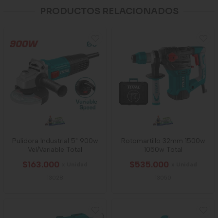
PRODUCTOS RELACIONADOS
Pulidora Industrial 5" 900w
Rotomartillo 32mm 1500w
Vel/Variable Total
1050w Total
$163.000
$535.000
x Unidad
x Unidad
13028
13050