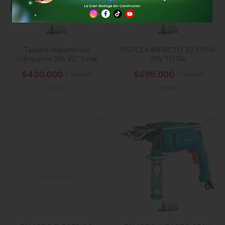
Taladro Inalambrico
PISTOLA IMPACTO 1/2 500W
D/Impacto 20v 1/2" Total
20V TOTAL
$430.000
$695.000
x Unidad
x Unidad
13712
16399